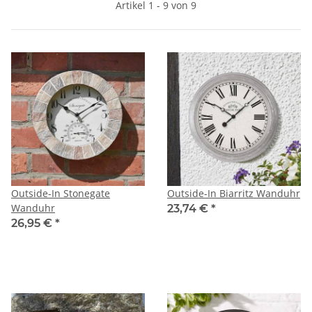
Artikel 1 - 9 von 9
Outside-In Stonegate
Outside-In Biarritz Wanduhr
Wanduhr
23,74 €
*
26,95 €
*