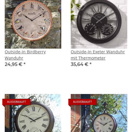
Outside-In Birdberry
Outside-In Exeter Wanduhr
Wanduhr
mit Thermometer
24,95 €
*
35,64 €
*
AUSVERKAUFT
AUSVERKAUFT