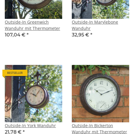
Outside-In Greenwich
Outside-In Marylebone
Wanduhr mit Thermometer
Wanduhr
107,04 €
*
32,95 €
*
BESTSELLER
Outside-In York Wanduhr
Outside-In Bickerton
Wanduhr mit Thermometer
21,78 €
*