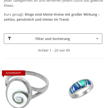
jeder Gelegenheit an und verleihen jedem Outfit das gewisse
Etwas.
Kurz gesagt:
Ringe sind kleine Kreise mit großer Wirkung –
zeitlos, persönlich und immer im Trend.
Filter und Sortierung
Artikel 1 - 20 von 89
AUSVERKAUFT