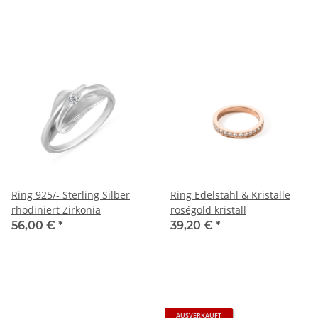
Ring 925/- Sterling Silber
Ring Edelstahl & Kristalle
rhodiniert Zirkonia
roségold kristall
56,00 €
*
39,20 €
*
AUSVERKAUFT