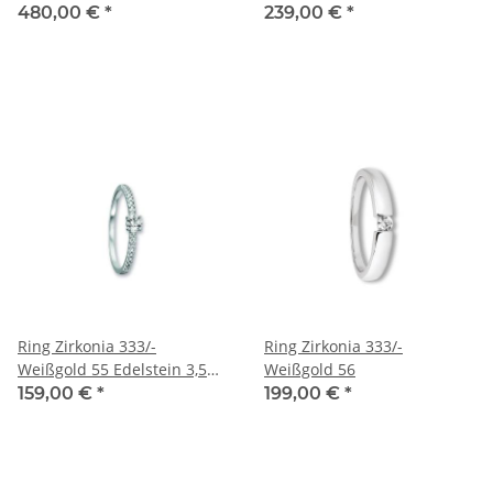
480,00 €
*
239,00 €
*
Ring Zirkonia 333/-
Ring Zirkonia 333/-
Weißgold 55 Edelstein 3,5
Weißgold 56
mm
159,00 €
*
199,00 €
*