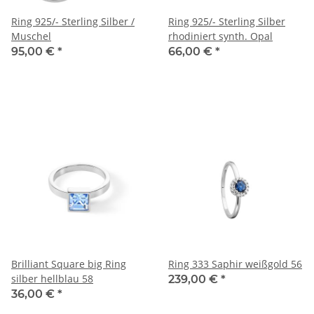
Ring 925/- Sterling Silber /
Ring 925/- Sterling Silber
Muschel
rhodiniert synth. Opal
95,00 €
*
66,00 €
*
Brilliant Square big Ring
Ring 333 Saphir weißgold 56
silber hellblau 58
239,00 €
*
36,00 €
*