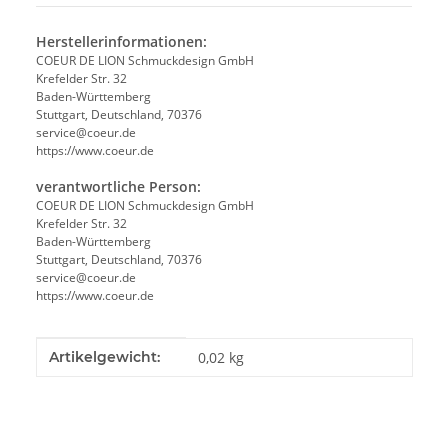
Herstellerinformationen:
COEUR DE LION Schmuckdesign GmbH
Krefelder Str. 32
Baden-Württemberg
Stuttgart, Deutschland, 70376
service@coeur.de
https://www.coeur.de
verantwortliche Person:
COEUR DE LION Schmuckdesign GmbH
Krefelder Str. 32
Baden-Württemberg
Stuttgart, Deutschland, 70376
service@coeur.de
https://www.coeur.de
Produkteigenschaft
Wert
Artikelgewicht:
0,02
kg