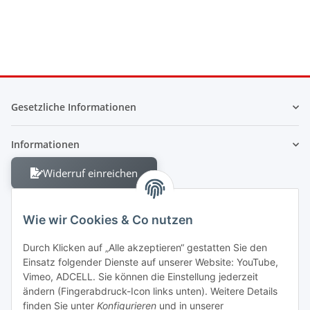
Gesetzliche Informationen
Informationen
Widerruf einreichen
Wie wir Cookies & Co nutzen
Durch Klicken auf „Alle akzeptieren“ gestatten Sie den
Einsatz folgender Dienste auf unserer Website: YouTube,
Berliner Allee 38
Vimeo, ADCELL. Sie können die Einstellung jederzeit
13088 Berlin
ändern (Fingerabdruck-Icon links unten). Weitere Details
finden Sie unter
Konfigurieren
und in unserer
Shop +49 30 4280 2070