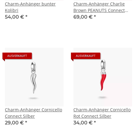
Charm-Anhänger bunter
Charm-Anhänger Charlie
Kolibri
Brown PEANUTS Connect
Silber
54,00 €
*
69,00 €
*
AUSVERKAUFT
AUSVERKAUFT
Charm-Anhänger Cornicello
Charm-Anhänger Cornicello
Connect Silber
Rot Connect Silber
29,00 €
*
34,00 €
*