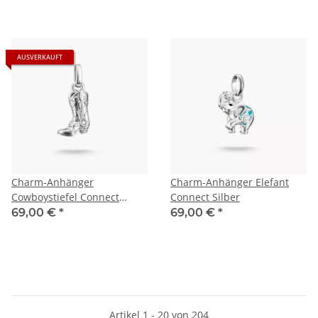
AUSVERKAUFT
Charm-Anhänger
Charm-Anhänger Elefant
Cowboystiefel Connect
Connect Silber
Silber
69,00 €
*
69,00 €
*
Artikel 1 - 20 von 204