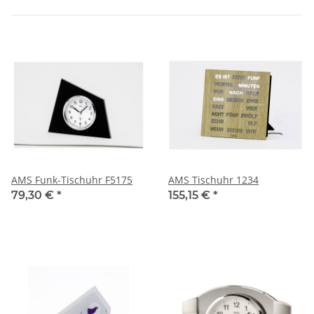
AMS Funk-Tischuhr F5175
AMS Tischuhr 1234
79,30 €
*
155,15 €
*