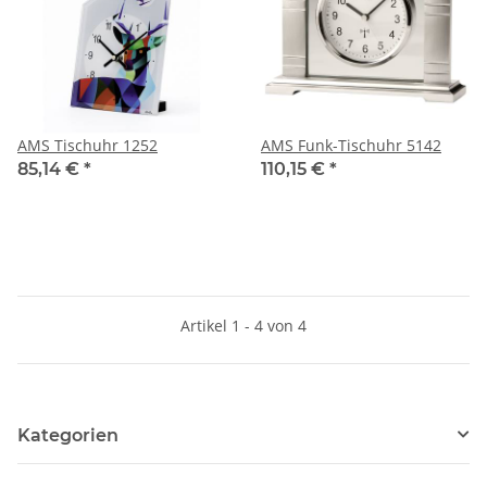
AMS Tischuhr 1252
AMS Funk-Tischuhr 5142
85,14 €
*
110,15 €
*
Artikel 1 - 4 von 4
Kategorien