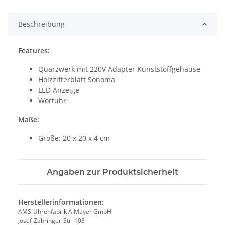
Loading...
Beschreibung
Features:
Quarzwerk mit 220V Adapter Kunststoffgehäuse
Holzzifferblatt Sonoma
LED Anzeige
Wortuhr
Maße:
Größe: 20 x 20 x 4 cm
Angaben zur Produktsicherheit
Herstellerinformationen:
AMS-Uhrenfabrik A.Mayer GmbH
Josef-Zähringer-Str. 103