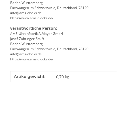
Baden-Württemberg
Furtwangen im Schwarzwald, Deutschland, 78120
info@ams-clocks.de
https://www.ams-clocks.de/
verantwortliche Person:
AMS-Uhrenfabrik A.Mayer GmbH
Josef-Zähringer-Str. 9
Baden-Württemberg
Furtwangen im Schwarzwald, Deutschland, 78120
info@ams-clocks.de
https://www.ams-clocks.de/
Produkteigenschaft
Wert
Artikelgewicht:
0,70
kg