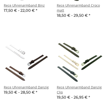
Rece Uhrenarmband Binz
Rece Uhrenarmband Croco
matt
17,50 € -
22,00 €
*
18,50 € -
29,50 €
*
Rece Uhrenarmband Danzig
Rece Uhrenarmband Danzig
Clip
19,50 € -
28,50 €
*
19,50 € -
26,95 €
*