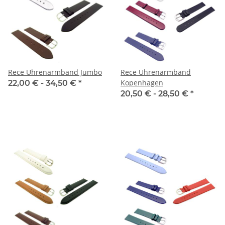
Rece Uhrenarmband Jumbo
Rece Uhrenarmband
Kopenhagen
22,00 € -
34,50 €
*
20,50 € -
28,50 €
*