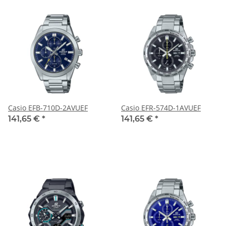
Casio EFB-710D-2AVUEF
Casio EFR-574D-1AVUEF
141,65 €
*
141,65 €
*