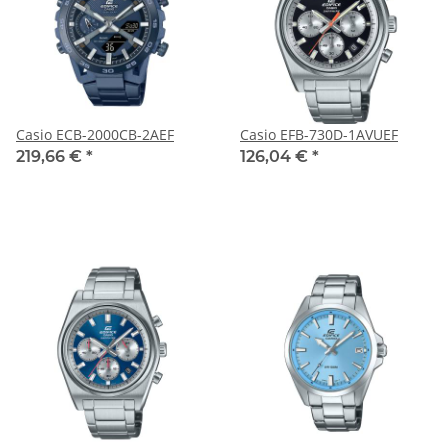
Casio ECB-2000CB-2AEF
Casio EFB-730D-1AVUEF
219,66 €
*
126,04 €
*