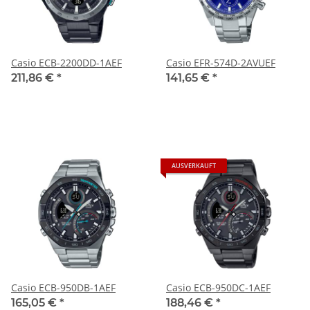
Casio ECB-2200DD-1AEF
Casio EFR-574D-2AVUEF
211,86 €
*
141,65 €
*
AUSVERKAUFT
Casio ECB-950DB-1AEF
Casio ECB-950DC-1AEF
165,05 €
*
188,46 €
*