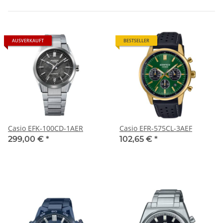
AUSVERKAUFT
BESTSELLER
Casio EFK-100CD-1AER
Casio EFR-575CL-3AEF
299,00 €
*
102,65 €
*