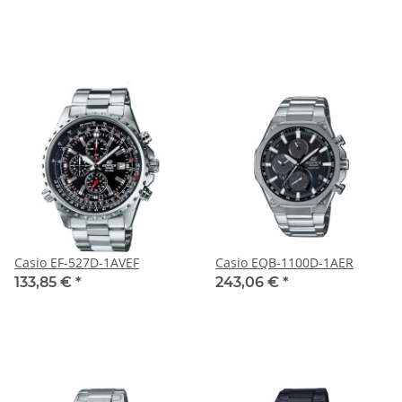
Casio EF-527D-1AVEF
Casio EQB-1100D-1AER
133,85 €
*
243,06 €
*