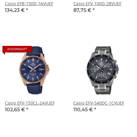
Casio EFB-730D-7AVUEF
Casio EFV-100D-2BVUEF
134,23 €
*
87,75 €
*
AUSVERKAUFT
Casio EFV-150CL-2AVUEF
Casio EFV-540DC-1CVUEF
102,65 €
*
110,45 €
*