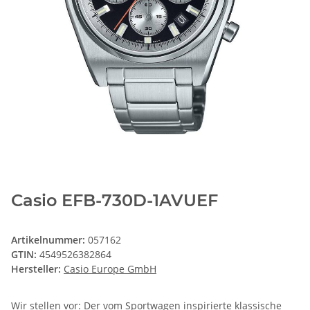
Casio EFB-730D-1AVUEF
Artikelnummer:
057162
GTIN:
4549526382864
Hersteller:
Casio Europe GmbH
Wir stellen vor: Der vom Sportwagen inspirierte klassische