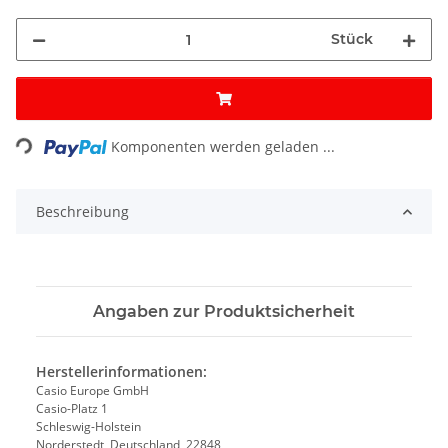
Stück
ading...
Komponenten werden geladen ...
Beschreibung
Angaben zur Produktsicherheit
Herstellerinformationen:
Casio Europe GmbH
Casio-Platz 1
Schleswig-Holstein
Norderstedt, Deutschland, 22848