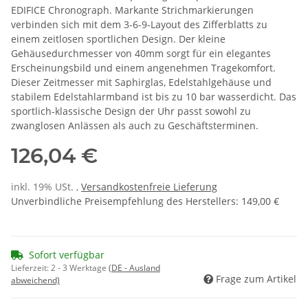
EDIFICE Chronograph. Markante Strichmarkierungen
verbinden sich mit dem 3-6-9-Layout des Zifferblatts zu
einem zeitlosen sportlichen Design. Der kleine
Gehäusedurchmesser von 40mm sorgt für ein elegantes
Erscheinungsbild und einem angenehmen Tragekomfort.
Dieser Zeitmesser mit Saphirglas, Edelstahlgehäuse und
stabilem Edelstahlarmband ist bis zu 10 bar wasserdicht. Das
sportlich-klassische Design der Uhr passt sowohl zu
zwanglosen Anlässen als auch zu Geschäftsterminen.
126,04 €
inkl. 19% USt. ,
Versandkostenfreie Lieferung
Unverbindliche Preisempfehlung des Herstellers
:
149,00 €
Sofort verfügbar
Lieferzeit:
2 - 3 Werktage
(DE - Ausland
Frage zum Artikel
abweichend)