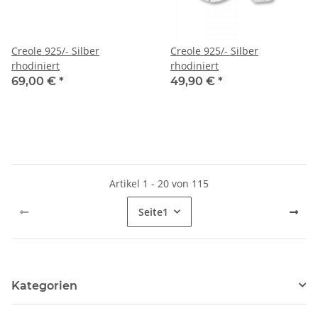
Creole 925/- Silber
Creole 925/- Silber
rhodiniert
rhodiniert
69,00 €
*
49,90 €
*
Artikel 1 - 20 von 115
Seite
1
Kategorien