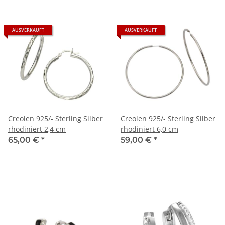
AUSVERKAUFT
AUSVERKAUFT
Creolen 925/- Sterling Silber
Creolen 925/- Sterling Silber
rhodiniert 2,4 cm
rhodiniert 6,0 cm
65,00 €
*
59,00 €
*