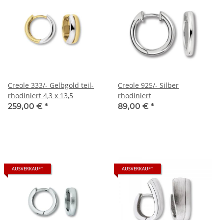
Creole 333/- Gelbgold teil-
Creole 925/- Silber
rhodiniert 4,3 x 13,5
rhodiniert
259,00 €
*
89,00 €
*
AUSVERKAUFT
AUSVERKAUFT