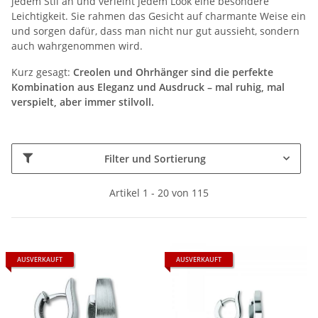
jedem Stil an und verleiht jedem Look eine besondere
Leichtigkeit. Sie rahmen das Gesicht auf charmante Weise ein
und sorgen dafür, dass man nicht nur gut aussieht, sondern
auch wahrgenommen wird.
Kurz gesagt:
Creolen und Ohrhänger sind die perfekte
Kombination aus Eleganz und Ausdruck – mal ruhig, mal
verspielt, aber immer stilvoll.
Filter und Sortierung
Artikel 1 - 20 von 115
AUSVERKAUFT
AUSVERKAUFT