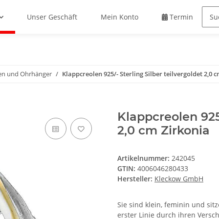
Unser Geschäft
Mein Konto
Termin buche
en und Ohrhänger
Klappcreolen 925/- Sterling Silber teilvergoldet 2,0 
Klappcreolen 925/
2,0 cm Zirkonia
Artikelnummer:
242045
GTIN:
4006046280433
Hersteller:
Kleckow GmbH
Sie sind klein, feminin und sit
erster Linie durch ihren Versc