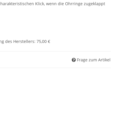
arakteristischen Klick, wenn die Ohrringe zugeklappt
g des Herstellers
:
75,00 €
Frage zum Artikel