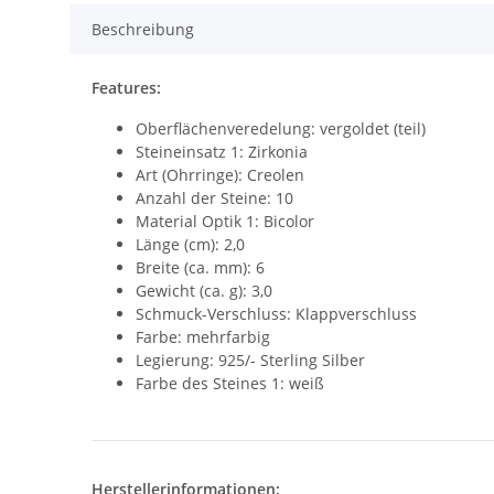
Beschreibung
Features:
Oberflächenveredelung: vergoldet (teil)
Steineinsatz 1: Zirkonia
Art (Ohrringe): Creolen
Anzahl der Steine: 10
Material Optik 1: Bicolor
Länge (cm): 2,0
Breite (ca. mm): 6
Gewicht (ca. g): 3,0
Schmuck-Verschluss: Klappverschluss
Farbe: mehrfarbig
Legierung: 925/- Sterling Silber
Farbe des Steines 1: weiß
Herstellerinformationen: