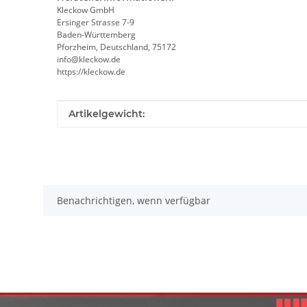
Kleckow GmbH
Ersinger Strasse 7-9
Baden-Württemberg
Pforzheim, Deutschland, 75172
info@kleckow.de
https://kleckow.de
Produkteigenschaft
Wert
Artikelgewicht:
Benachrichtigen, wenn verfügbar