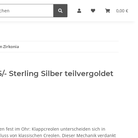
n
0,00 €
cm Zirkonia
- Sterling Silber teilvergoldet
zen fest im Ohr: Klappcreolen unterscheiden sich in
hluss von klassischen Creolen. Dieser Mechanik verdankt