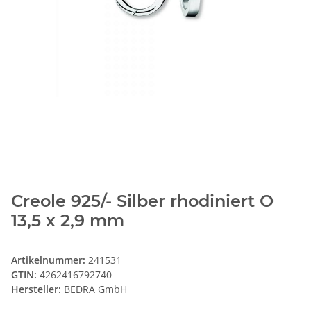
Creole 925/- Silber rhodiniert O
13,5 x 2,9 mm
Artikelnummer:
241531
GTIN:
4262416792740
Hersteller:
BEDRA GmbH