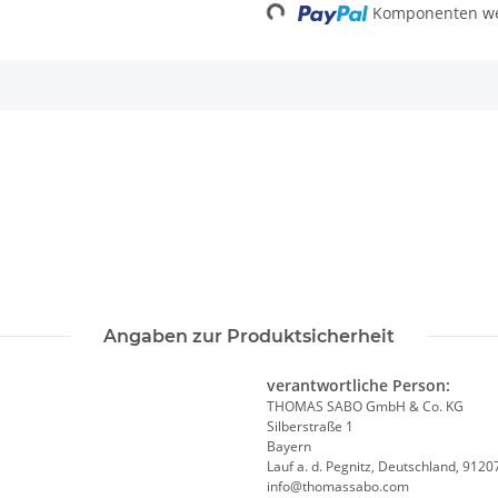
Loading...
Komponenten wer
Angaben zur Produktsicherheit
verantwortliche Person:
THOMAS SABO GmbH & Co. KG
Silberstraße 1
Bayern
Lauf a. d. Pegnitz, Deutschland, 9120
info@thomassabo.com