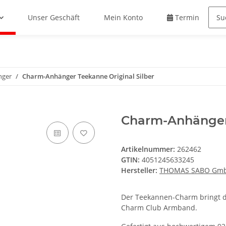
Unser Geschäft
Mein Konto
Termin buche
nger
Charm-Anhänger Teekanne Original Silber
Charm-Anhänger 
Artikelnummer:
262462
GTIN:
4051245633245
Hersteller:
THOMAS SABO Gmb
Der Teekannen-Charm bringt di
Charm Club Armband.