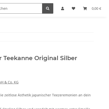
n
0,00 €
Teekanne Original Silber
H & Co. KG
e zeitlose Ästhetik japanischer Teezeremonien an dein