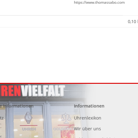
https://www.thomassabo.com
0,10
e Informationen
Informationen
tz
Uhrenlexikon
Wir über uns