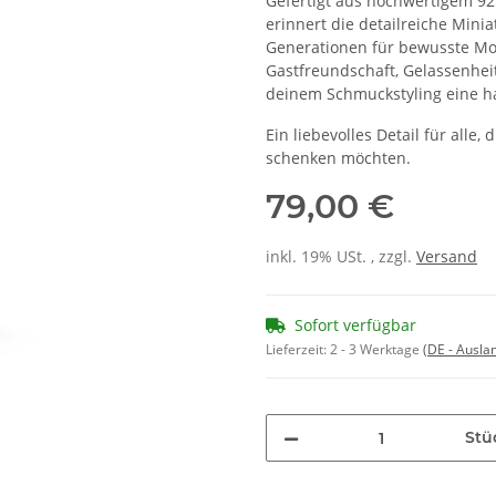
Gefertigt aus hochwertigem 925
erinnert die detailreiche Minia
Generationen für bewusste Mo
Gastfreundschaft, Gelassenhei
deinem Schmuckstyling eine h
Ein liebevolles Detail für alle,
schenken möchten.
79,00 €
inkl. 19% USt. , zzgl.
Versand
Sofort verfügbar
Lieferzeit:
2 - 3 Werktage
(DE - Ausla
Stü