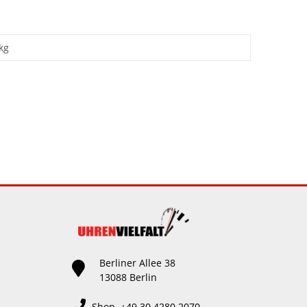
kg
Berliner Allee 38
13088 Berlin
Shop +49 30 4280 2070