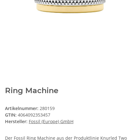
Ring Machine
Artikelnummer:
280159
GTIN:
4064092353457
Hersteller:
Fossil (Europe) GmbH
Der Fossil Ring Machine aus der Produktlinie Knurled Two