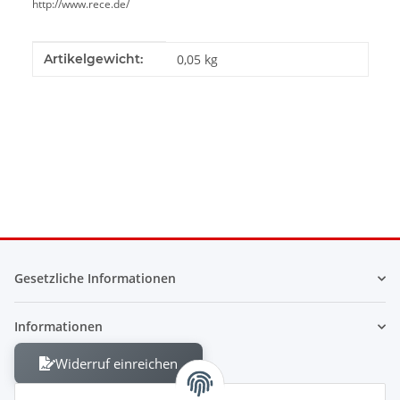
http://www.rece.de/
Produkteigenschaft
Wert
Artikelgewicht:
0,05
kg
Gesetzliche Informationen
Informationen
Widerruf einreichen