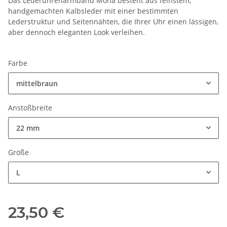
Das Lederuhrenarmband Mona besteht aus feinstem,
handgemachten Kalbsleder mit einer bestimmten
Lederstruktur und Seitennähten, die Ihrer Uhr einen lässigen,
aber dennoch eleganten Look verleihen.
Farbe
mittelbraun
Anstoßbreite
22 mm
Größe
L
23,50 €