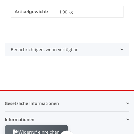
Produkteigenschaft
Wert
Artikelgewicht:
1,90
kg
Benachrichtigen, wenn verfügbar
Gesetzliche Informationen
Informationen
Widerruf einreichen