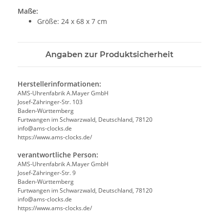
Maße:
Größe: 24 x 68 x 7 cm
Angaben zur Produktsicherheit
Herstellerinformationen:
AMS-Uhrenfabrik A.Mayer GmbH
Josef-Zähringer-Str. 103
Baden-Württemberg
Furtwangen im Schwarzwald, Deutschland, 78120
info@ams-clocks.de
https://www.ams-clocks.de/
verantwortliche Person:
AMS-Uhrenfabrik A.Mayer GmbH
Josef-Zähringer-Str. 9
Baden-Württemberg
Furtwangen im Schwarzwald, Deutschland, 78120
info@ams-clocks.de
https://www.ams-clocks.de/