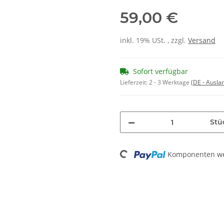
59,00 €
inkl. 19% USt. , zzgl.
Versand
Sofort verfügbar
Lieferzeit:
2 - 3 Werktage
(DE - Ausla
Stü
Loading...
Komponenten wer