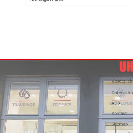
Gesetzlich
Datenschu
AGB
Kontakt
Sitemap