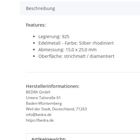
Beschreibung
Features:
Legierung: 925
Edelmetall - Farbe: Silber rhodiniert
Abmessung: 15,0 x 25,0 mm
Oberfläche: strichmatt / diamantiert
Herstellerinformationen:
BEDRA GmbH
Untere Talstraße 61
Baden-Württemberg
Weil der Stadt, Deutschland, 71263
info@bedra.de
https://bedra.de
Produkteigenschaft
Wert
Artikelgewicht: