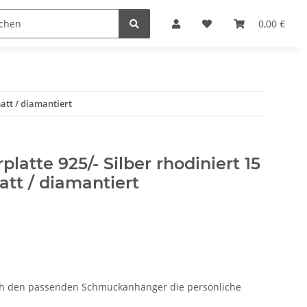
n
0,00 €
att / diamantiert
latte 925/- Silber rhodiniert 15
tt / diamantiert
rch den passenden Schmuckanhänger die persönliche