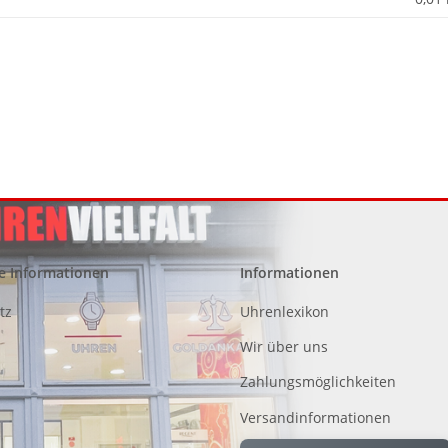
e Informationen
Informationen
tz
Uhrenlexikon
Wir über uns
Zahlungsmöglichkeiten
Versandinformationen