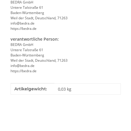
BEDRA GmbH
Untere Talstraße 61
Baden-Württemberg
Weil der Stadt, Deutschland, 71263
info@bedra.de
https://bedra.de
verantwortliche Person:
BEDRA GmbH
Untere Talstraße 61
Baden-Württemberg
Weil der Stadt, Deutschland, 71263
info@bedra.de
https://bedra.de
Produkteigenschaft
Wert
Artikelgewicht:
0,03
kg