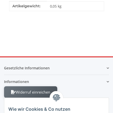
Produkteigenschaft
Wert
Artikelgewicht:
0,05
kg
Gesetzliche Informationen
Informationen
Widerruf einreichen
Wie wir Cookies & Co nutzen