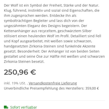
Der Wolf ist ein Symbol der Freiheit, Stärke und der Natur.
Klug, führend, instinktiv und sozial sind Eigenschaften, die
ihm zugesprochen werden. Entdecke ihn als
symbolträchtigen Begleiter und lass dich von der
ungezähmten Eleganz des Designs begeistern. Der
Kettenanhänger aus recyceltem, geschwärztem Silber
stilisiert einen heulenden Wolf im Profil. Detailliert sind Fell
und Kopf ausgearbeitet, mit weißen sowie schwarzen,
handgesetzten Zirkonia-Steinen sind funkelnde Akzente
gesetzt. Besonderheit: Der Anhänger ist von beiden Seiten
gestaltet und seine Öse zur Hälfte mit weißen und schwarzen
Zirkonia-Steinen besetzt.
250,96 €
inkl. 19% USt. ,
Versandkostenfreie Lieferung
Unverbindliche Preisempfehlung des Herstellers
:
359,00 €
Sofort verfügbar