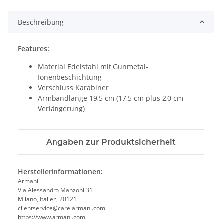
Beschreibung
Features:
Material Edelstahl mit Gunmetal-
Ionenbeschichtung
Verschluss Karabiner
Armbandlänge 19,5 cm (17,5 cm plus 2,0 cm
Verlängerung)
Angaben zur Produktsicherheit
Herstellerinformationen:
Armani
Via Alessandro Manzoni 31
Milano, Italien, 20121
clientservice@care.armani.com
https://www.armani.com