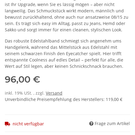
ist Ihr Upgrade, wenn Sie es lässig mögen – aber nicht
langweilig. Das Schmuckstück wirkt modern, männlich und
bewusst zurückhaltend, ohne auch nur ansatzweise 08/15 zu
sein. Es trägt sich easy im Alltag, passt zu Jeans, Hemd oder
Sakko und sorgt immer für einen cleanen, stylischen Look.
Das robuste Edelstahlband schmiegt sich angenehm ums
Handgelenk, während das Mittelstück aus Edelstahl mit
seinem schwarzen Finish den Eyecatcher spielt. Hier trifft
entspannte Coolness auf edles Detail – perfekt für alle, die
Wert auf Stil legen, aber keinen Schnickschnack brauchen.
96,00 €
inkl. 19% USt. , zzgl.
Versand
Unverbindliche Preisempfehlung des Herstellers
:
119,00 €
Frage zum Artikel
nicht verfügbar