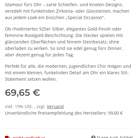
Glamour fürs Ohr – zarte Schleifen- und Knoten-Designs,
veredelt mit funkelnden Zirkonia- oder Glassteinen, machen
aus jedem Look ein bisschen „Special Occasion“.
Ob rhodiniertes 925er Silber, elegantes Gold-Finish oder
feminine Roségold-Beschichtung: Die Stecker spielen mit
glänzenden Oberflächen und feinem Steinbesatz, ohne
überladen zu wirken. So sind sie edel genug fürs Dinner,
aber dezent genug für jeden Tag.
Perfekt für alle, die modernen, jugendlichen Chic mögen und
mit einem kleinen, funkelnden Detail am Ohr ein klares Stil-
Statement setzen wollen.
69,65 €
inkl. 19% USt. , zzgl.
Versand
Unverbindliche Preisempfehlung des Herstellers
:
99,00 €
Frage zum Artikel
nicht verfügbar