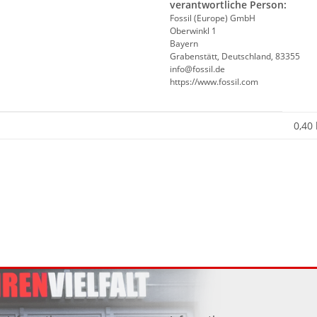
verantwortliche Person:
Fossil (Europe) GmbH
Oberwinkl 1
Bayern
Grabenstätt, Deutschland, 83355
info@fossil.de
https://www.fossil.com
0,40