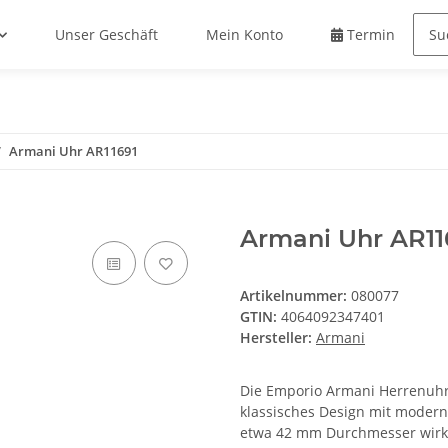
Unser Geschäft
Mein Konto
Termin buche
Armani Uhr AR11691
Armani Uhr AR11
Artikelnummer:
080077
GTIN:
4064092347401
Hersteller:
Armani
Die Emporio Armani Herrenuhr 
klassisches Design mit modern
etwa 42 mm Durchmesser wirkt