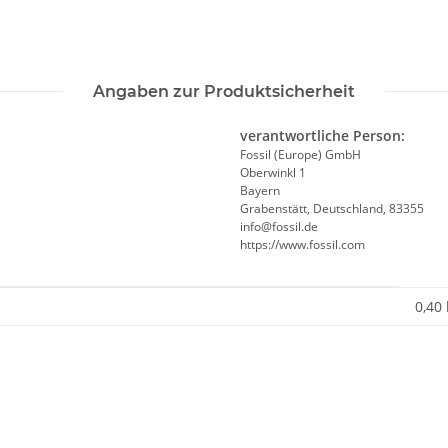
Angaben zur Produktsicherheit
verantwortliche Person:
Fossil (Europe) GmbH
Oberwinkl 1
Bayern
Grabenstätt, Deutschland, 83355
info@fossil.de
https://www.fossil.com
0,40