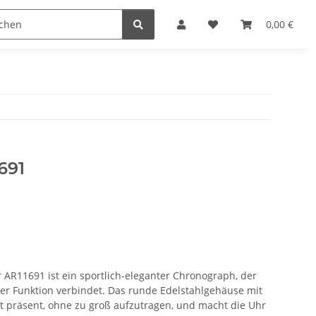
n
0,00 €
691
AR11691 ist ein sportlich‑eleganter Chronograph, der
er Funktion verbindet. Das runde Edelstahlgehäuse mit
 präsent, ohne zu groß aufzutragen, und macht die Uhr