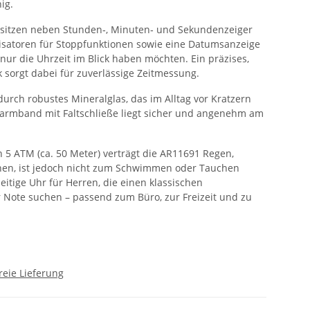
ig.
 sitzen neben Stunden‑, Minuten‑ und Sekundenzeiger
satoren für Stoppfunktionen sowie eine Datumsanzeige
 nur die Uhrzeit im Blick haben möchten. Ein präzises,
 sorgt dabei für zuverlässige Zeitmessung.
 durch robustes Mineralglas, das im Alltag vor Kratzern
hlarmband mit Faltschließe liegt sicher und angenehm am
n 5 ATM (ca. 50 Meter) verträgt die AR11691 Regen,
en, ist jedoch nicht zum Schwimmen oder Tauchen
eitige Uhr für Herren, die einen klassischen
 Note suchen – passend zum Büro, zur Freizeit und zu
reie Lieferung