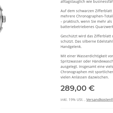
alltagstauglich wie businessfäh
Auf dem schwarzen Zifferblatt
mehrere Chronographen‑Totali
– praktisch, wenn Sie mehr als
batteriebetriebenes Quarzwerk
Geschützt wird das Zifferblatt
schützt. Das silberne Edelsta
Handgelenk.
Mit einer Wasserdichtigkeit vo
Spritzwasser oder Händewasch
ausgelegt. Insgesamt eine viels
Chronographen mit sportlicher
vielen Anlässen dazwischen.
289,00 €
inkl. 19% USt. ,
Versandkostenf