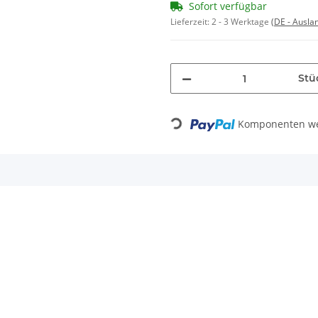
Sofort verfügbar
Lieferzeit:
2 - 3 Werktage
(DE - Ausla
Stü
Komponenten wer
Loading...