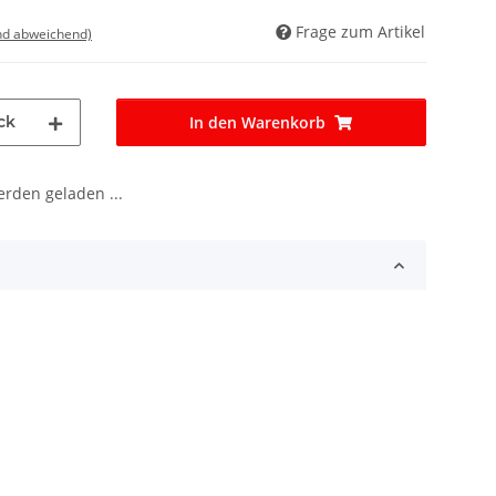
Frage zum Artikel
nd abweichend)
ck
In den Warenkorb
den geladen ...