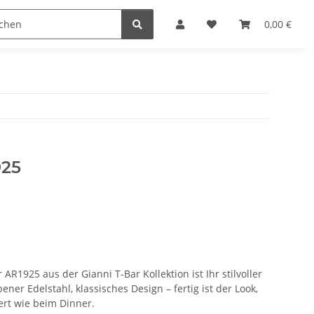
n
0,00 €
925
1925 aus der Gianni T-Bar Kollektion ist Ihr stilvoller
bener Edelstahl, klassisches Design – fertig ist der Look,
ert wie beim Dinner.