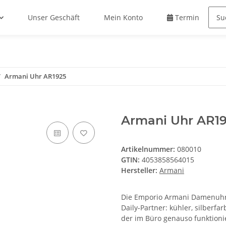
Unser Geschäft
Mein Konto
Termin buche
Armani Uhr AR1925
Armani Uhr AR1
Artikelnummer:
080010
GTIN:
4053858564015
Hersteller:
Armani
Die Emporio Armani Damenuhr AR
Daily-Partner: kühler, silberfar
der im Büro genauso funktioni