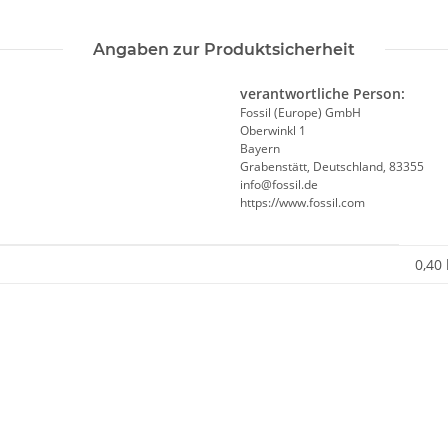
Angaben zur Produktsicherheit
verantwortliche Person:
Fossil (Europe) GmbH
Oberwinkl 1
Bayern
Grabenstätt, Deutschland, 83355
info@fossil.de
https://www.fossil.com
0,40