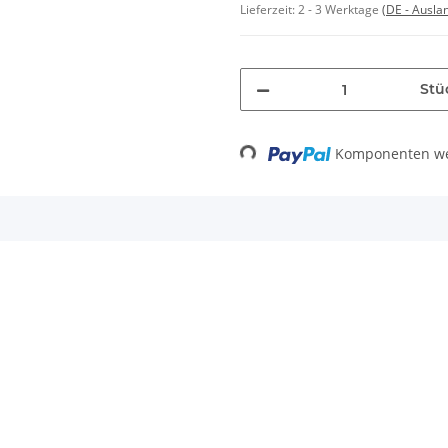
Lieferzeit:
2 - 3 Werktage
(DE - Ausla
Stü
Komponenten wer
Loading...