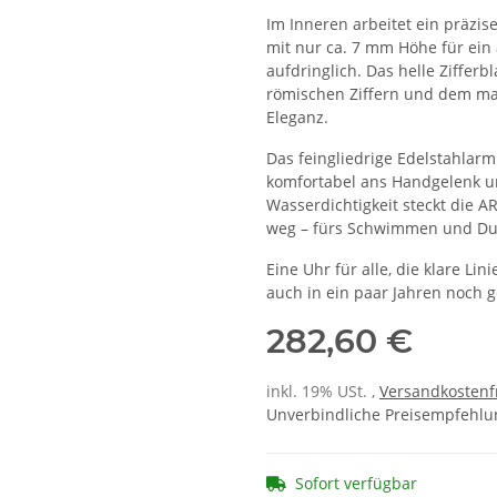
Im Inneren arbeitet ein präzi
mit nur ca. 7 mm Höhe für ein
aufdringlich. Das helle Zifferb
römischen Ziffern und dem mar
Eleganz.
Das feingliedrige Edelstahlarm
komfortabel ans Handgelenk un
Wasserdichtigkeit steckt die 
weg – fürs Schwimmen und Dusc
Eine Uhr für alle, die klare L
auch in ein paar Jahren noch 
282,60 €
inkl. 19% USt. ,
Versandkostenf
Unverbindliche Preisempfehlun
Sofort verfügbar