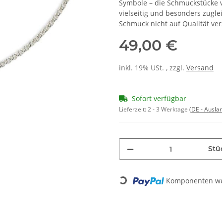
Symbole – die Schmuckstücke v
vielseitig und besonders zuglei
Schmuck nicht auf Qualität ver
49,00 €
inkl. 19% USt. , zzgl.
Versand
Sofort verfügbar
Lieferzeit:
2 - 3 Werktage
(DE - Ausla
Stü
Komponenten wer
Loading...