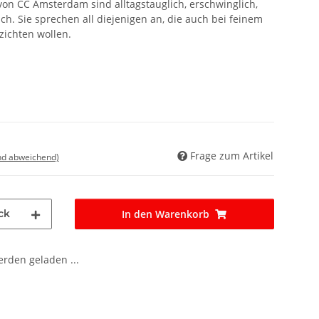
on CC Amsterdam sind alltagstauglich, erschwinglich,
ch. Sie sprechen all diejenigen an, die auch bei feinem
zichten wollen.
Frage zum Artikel
nd abweichend)
ck
In den Warenkorb
den geladen ...