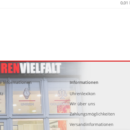
0,01
e Informationen
Informationen
tz
Uhrenlexikon
Wir über uns
Zahlungsmöglichkeiten
Versandinformationen