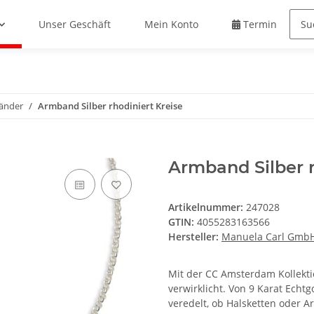
Unser Geschäft
Mein Konto
Termin buche
änder
Armband Silber rhodiniert Kreise
Armband Silber r
Artikelnummer:
247028
GTIN:
4055283163566
Hersteller:
Manuela Carl Gmb
Mit der CC Amsterdam Kollekti
verwirklicht. Von 9 Karat Echtg
veredelt, ob Halsketten oder 