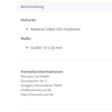
Beschreibung
Features:
Material Silber 925 rhodiniert
Maße:
Größe: 10 x 20 mm
Herstellerinformationen:
Manuela Carl GmbH
Gernsbacher Str. 5
Stuttgart, Deutschland, 70499
info@manuela-carl.de
https://manuela-carl.de