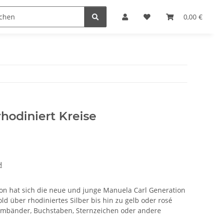
n
0,00 €
hodiniert Kreise
H
on hat sich die neue und junge Manuela Carl Generation
old über rhodiniertes Silber bis hin zu gelb oder rosé
Armbänder, Buchstaben, Sternzeichen oder andere