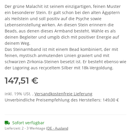
Der grüne Malachit ist seinem einzigartigen, feinen Muster
ein besonderer Stein. Er galt schon bei den alten Ägyptern
als Heilstein und soll positiv auf die Psyche sowie
Lebenseinstellung wirken. An diesen Stein erinnern die
Beads, aus denen dieses Armband besteht. Wähle es als
deinen Begleiter und umgib dich mit positiver Energie auf
deinem Weg.
Das Steinarmband ist mit einem Bead kombiniert, der mit
feinen, mystisch anmutenden Linien graviert und mit
schwarzen Zirkonia-Steinen besetzt ist. Er besteht ebenso wie
der Logoring aus recyceltem Silber mit 18k-Vergoldung.
147,51 €
inkl. 19% USt. ,
Versandkostenfreie Lieferung
Unverbindliche Preisempfehlung des Herstellers
:
149,00 €
Sofort verfügbar
Lieferzeit:
2 - 3 Werktage
(DE - Ausland