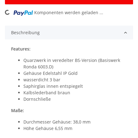
oading...
Komponenten werden geladen ...
Beschreibung
Features:
Quarzwerk in veredelter BS-Version (Basiswerk
Ronda 6003.D)
Gehäuse Edelstahl IP Gold
wasserdicht 3 bar
Saphirglas innen entspiegelt
Kalbslederband braun
Dornschließe
Maße:
Durchmesser Gehäuse: 38,0 mm
Höhe Gehäuse 6,55 mm