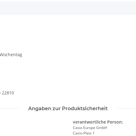
 Wochentag
O 22810
Angaben zur Produktsicherheit
verantwortliche Person:
Casio Europe GmbH
Casio-Platz 1