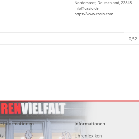
Norderstedt, Deutschland, 22848
info@casio.de
https://www.casio.com
0,52
e Informationen
Informationen
tz
Uhrenlexikon