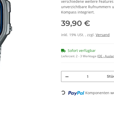
verschiedene weitere Features
unverzichtbare Rufnummern und
Kompass integriert.
39,90 €
inkl. 19% USt. , zzgl.
Versand
Sofort verfügbar
Lieferzeit:
2 - 3 Werktage
(DE - Ausla
Stü
Komponenten wer
Loading...