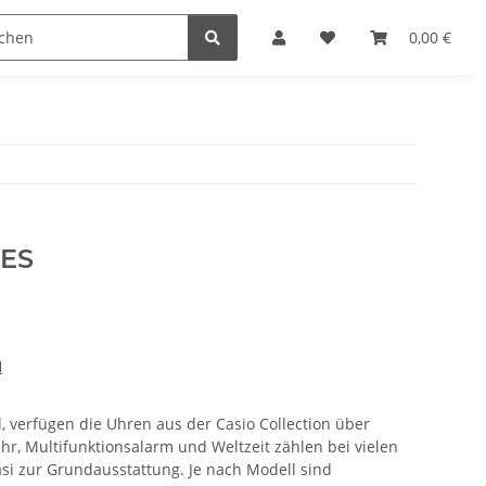
n
0,00 €
YES
H
, verfügen die Uhren aus der Casio Collection über
hr, Multifunktionsalarm und Weltzeit zählen bei vielen
asi zur Grundausstattung. Je nach Modell sind