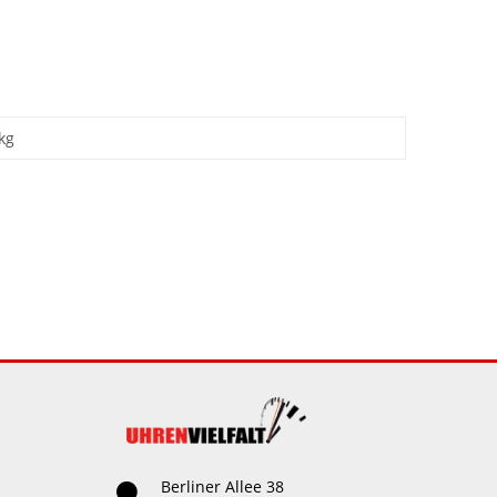
kg
Berliner Allee 38