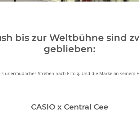
sh bis zur Weltbühne sind z
geblieben:
e's unermüdliches Streben nach Erfolg. Und die Marke an seinem 
CASIO x Central Cee