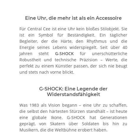
Eine Uhr, die mehr ist als ein Accessoire
Für Central Cee ist eine Uhr kein bloßes Stilobjekt. Sie
ist ein Symbol für Beständigkeit. Ein täglicher
Begleiter, der die Härte, den Rhythmus und die
Energie seines Lebens widerspiegelt. Seit über 40
Jahren steht
G-SHOCK
für unerschütterliche
Robustheit und technische Präzision – Werte, die
perfekt zu einem Künstler passen, der sich nie beugt
und stets nach vorne blickt.
G-SHOCK: Eine Legende der
Widerstandsfähigkeit
Was 1983 als Vision begann – eine Uhr zu schaffen,
die selbst den härtesten Stürzen standhält – ist heute
eine globale Ikone. G-SHOCK hat Generationen
geprägt, von Skatern über Soldaten bis hin zu
Musikern, die die Weltbühne erobert haben.