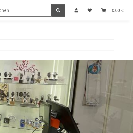
n
0,00 €