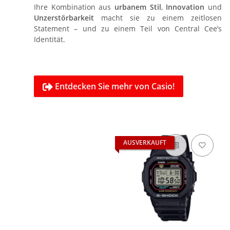
Ihre Kombination aus
urbanem Stil
,
Innovation
und
Unzerstörbarkeit
macht sie zu einem zeitlosen
Statement – und zu einem Teil von Central Cee’s
Identität.
Entdecken Sie mehr von Casio!

AUSVERKAUFT