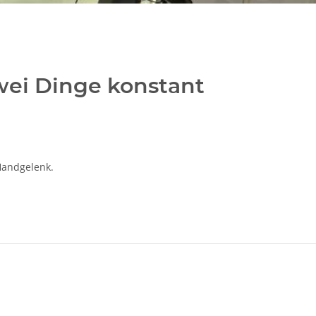
wei Dinge konstant
Handgelenk.