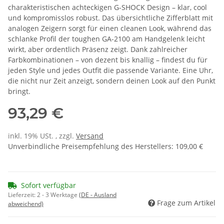
charakteristischen achteckigen G-SHOCK Design – klar, cool
und kompromisslos robust. Das übersichtliche Zifferblatt mit
analogen Zeigern sorgt für einen cleanen Look, während das
schlanke Profil der toughen GA-2100 am Handgelenk leicht
wirkt, aber ordentlich Präsenz zeigt. Dank zahlreicher
Farbkombinationen – von dezent bis knallig – findest du für
jeden Style und jedes Outfit die passende Variante. Eine Uhr,
die nicht nur Zeit anzeigt, sondern deinen Look auf den Punkt
bringt.
93,29 €
inkl. 19% USt. , zzgl.
Versand
Unverbindliche Preisempfehlung des Herstellers
:
109,00 €
Sofort verfügbar
Lieferzeit:
2 - 3 Werktage
(DE - Ausland
Frage zum Artikel
abweichend)