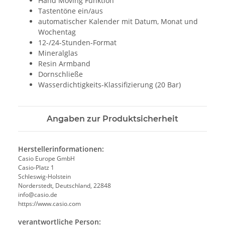
Hand Moving Funktion
Tastentöne ein/aus
automatischer Kalender mit Datum, Monat und
Wochentag
12-/24-Stunden-Format
Mineralglas
Resin Armband
Dornschließe
Wasserdichtigkeits-Klassifizierung (20 Bar)
Angaben zur Produktsicherheit
Herstellerinformationen:
Casio Europe GmbH
Casio-Platz 1
Schleswig-Holstein
Norderstedt, Deutschland, 22848
info@casio.de
https://www.casio.com
verantwortliche Person: