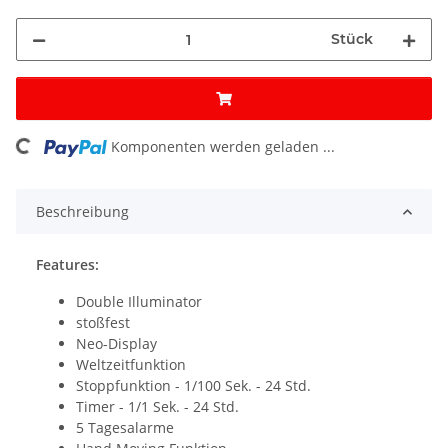
Stück
ding...
Komponenten werden geladen ...
Beschreibung
Features:
Double Illuminator
stoßfest
Neo-Display
Weltzeitfunktion
Stoppfunktion - 1/100 Sek. - 24 Std.
Timer - 1/1 Sek. - 24 Std.
5 Tagesalarme