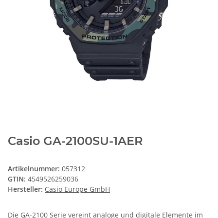
Casio GA-2100SU-1AER
Artikelnummer:
057312
GTIN:
4549526259036
Hersteller:
Casio Europe GmbH
Die GA-2100 Serie vereint analoge und digitale Elemente im