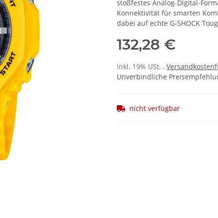
stoßfestes Analog-Digital-Form
Konnektivität für smarten Komfo
dabei auf echte G-SHOCK Toug
132,28 €
inkl. 19% USt. ,
Versandkostenf
Unverbindliche Preisempfehlun
nicht verfügbar