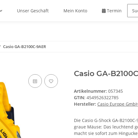
Unser Geschäft
Mein Konto
Termin buche
Casio GA-B2100C-9AER
Casio GA-B2100
Artikelnummer:
057345
GTIN:
4549526322785
Hersteller:
Casio Europe Gmb
Die Casio G-Shock GA-B2100C-9A
graue Mäuse: Das leuchtend g
macht sie sofort zum Hingucke