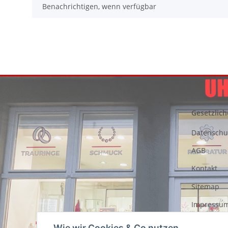
Benachrichtigen, wenn verfügbar
Gesetzlich
Datenschu
AGB
Kontakt
Sitemap
Impressu
Entsorgung
Wie wir Cookies & Co nutzen