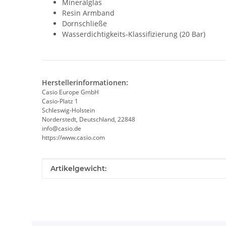
Mineralglas
Resin Armband
Dornschließe
Wasserdichtigkeits-Klassifizierung (20 Bar)
Herstellerinformationen:
Casio Europe GmbH
Casio-Platz 1
Schleswig-Holstein
Norderstedt, Deutschland, 22848
info@casio.de
https://www.casio.com
Produkteigenschaft
Wert
Artikelgewicht: