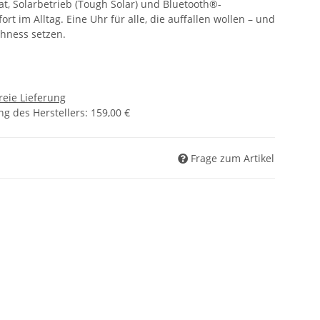
at, Solarbetrieb (Tough Solar) und Bluetooth®-
rt im Alltag. Eine Uhr für alle, die auffallen wollen – und
hness setzen.
reie Lieferung
g des Herstellers
:
159,00 €
Frage zum Artikel