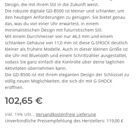
Design, die mit ihrem Stil in die Zukunft weist.
Die robuste digitale GD-B500 ist kleiner und schlanker, um
den heutigen Anforderungen zu genügen. Sie bietet genau
das, was du von einer Uhr erwartest, in einem
minimalistischen Design mit futuristischem Stil.
Mit einem Durchmesser von nur 46,3 mm und einem
schlanken Gehäuse von 11,0 mm ist diese G-SHOCK deutlich
kleiner als frühere Modelle. Auch in dieser kleinen Größe ist
die Uhr mit Bluetooth und einem Schrittzähler ausgestattet,
sodass Sie ganz einfach die Kontrolle über deine täglichen
Aktivitäten übernehmen kann.
Die GD-B500 ist mit ihrem eleganten Design der Schlüssel zu
völlig neuen Möglichkeiten, die sich dir mit G-SHOCK
eröffnen.
102,65 €
inkl. 19% USt. ,
Versandkostenfreie Lieferung
Unverbindliche Preisempfehlung des Herstellers
:
119,00 €