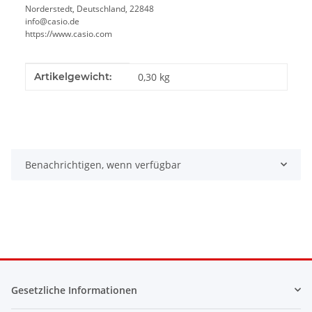
Norderstedt, Deutschland, 22848
info@casio.de
https://www.casio.com
Produkteigenschaft
Wert
Artikelgewicht:
0,30
kg
Benachrichtigen, wenn verfügbar
Gesetzliche Informationen