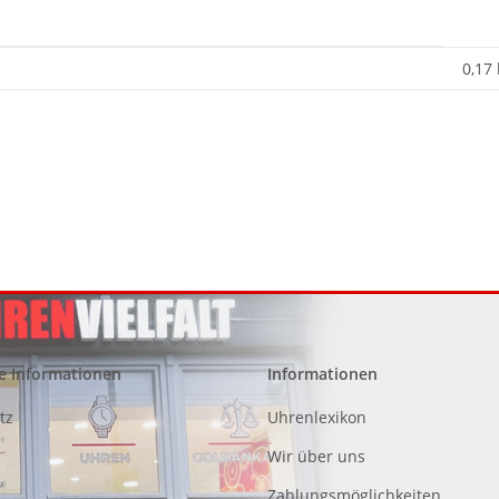
0,17
e Informationen
Informationen
tz
Uhrenlexikon
Wir über uns
Zahlungsmöglichkeiten