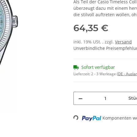
Als Teil der Casio Timeless Coll
überzeugt dazu mit einem hervo
die stilvoll auftreten wollen, o
64,35 €
inkl. 19% USt. , zzgl.
Versand
Unverbindliche Preisempfehlun
Sofort verfügbar
Lieferzeit:
2 - 3 Werktage
(DE - Ausla
Stü
Komponenten wer
Loading...