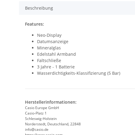
Beschreibung
Features:
Neo-Display
Datumsanzeige
Mineralglas
Edelstahl Armband
Faltschließe
3 Jahre - 1 Batterie
Wasserdichtigkeits-Klassifizierung (5 Bar)
Herstellerinformationen:
Casio Europe GmbH
Casio-Platz 1
Schleswig-Holstein
Norderstedt, Deutschland, 22848
info@casio.de
https://www.casio.com