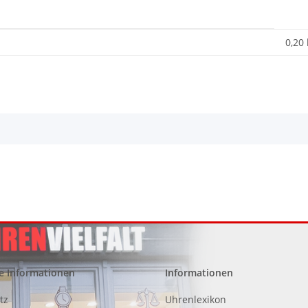
0,20
e Informationen
Informationen
tz
Uhrenlexikon