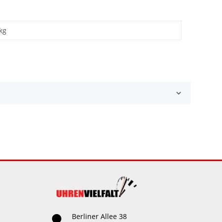
kg
Berliner Allee 38