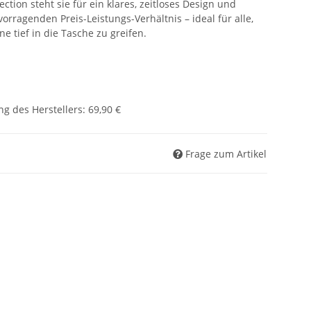
ection steht sie für ein klares, zeitloses Design und
rragenden Preis-Leistungs-Verhältnis – ideal für alle,
hne tief in die Tasche zu greifen.
g des Herstellers
:
69,90 €
Frage zum Artikel