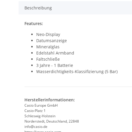
Beschreibung
Features:
Neo-Display
Datumsanzeige
Mineralglas
Edelstahl Armband
Faltschließe
3 Jahre - 1 Batterie
Wasserdichtigkeits-Klassifizierung (5 Bar)
Herstellerinformationen:
Casio Europe GmbH
Casio-Platz 1
Schleswig-Holstein
Norderstedt, Deutschland, 22848
info@casio.de
https://www.casio.com