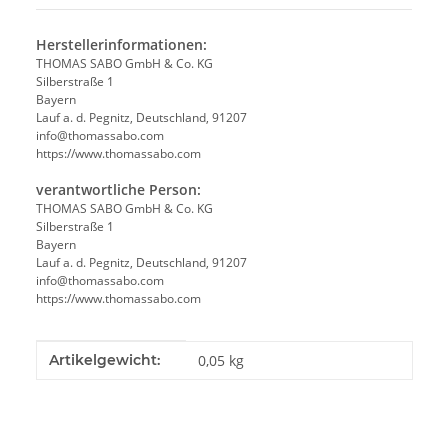
Herstellerinformationen:
THOMAS SABO GmbH & Co. KG
Silberstraße 1
Bayern
Lauf a. d. Pegnitz, Deutschland, 91207
info@thomassabo.com
https://www.thomassabo.com
verantwortliche Person:
THOMAS SABO GmbH & Co. KG
Silberstraße 1
Bayern
Lauf a. d. Pegnitz, Deutschland, 91207
info@thomassabo.com
https://www.thomassabo.com
Produkteigenschaft
Wert
Artikelgewicht:
0,05
kg