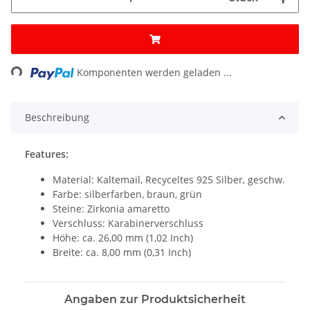
ng...
Komponenten werden geladen ...
Beschreibung
Features:
Material: Kaltemail, Recyceltes 925 Silber, geschw.
Farbe: silberfarben, braun, grün
Steine: Zirkonia amaretto
Verschluss: Karabinerverschluss
Höhe: ca. 26,00 mm (1,02 Inch)
Breite: ca. 8,00 mm (0,31 Inch)
Angaben zur Produktsicherheit