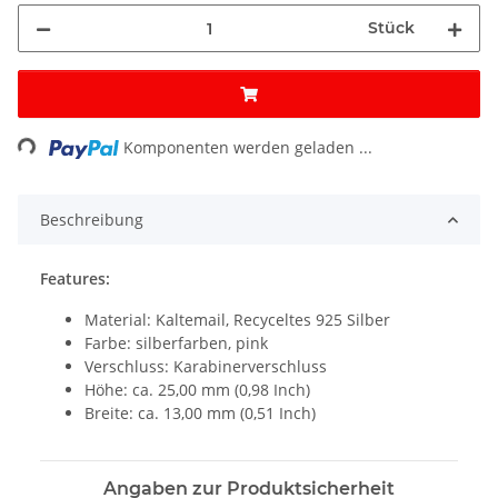
Stück
ng...
Komponenten werden geladen ...
Beschreibung
Features:
Material: Kaltemail, Recyceltes 925 Silber
Farbe: silberfarben, pink
Verschluss: Karabinerverschluss
Höhe: ca. 25,00 mm (0,98 Inch)
Breite: ca. 13,00 mm (0,51 Inch)
Angaben zur Produktsicherheit