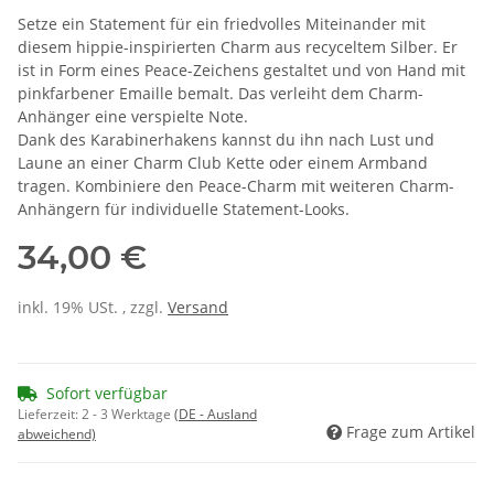
Setze ein Statement für ein friedvolles Miteinander mit
diesem hippie-inspirierten Charm aus recyceltem Silber. Er
ist in Form eines Peace-Zeichens gestaltet und von Hand mit
pinkfarbener Emaille bemalt. Das verleiht dem Charm-
Anhänger eine verspielte Note.
Dank des Karabinerhakens kannst du ihn nach Lust und
Laune an einer Charm Club Kette oder einem Armband
tragen. Kombiniere den Peace-Charm mit weiteren Charm-
Anhängern für individuelle Statement-Looks.
34,00 €
inkl. 19% USt. , zzgl.
Versand
Sofort verfügbar
Lieferzeit:
2 - 3 Werktage
(DE - Ausland
Frage zum Artikel
abweichend)