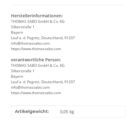
Herstellerinformationen:
THOMAS SABO GmbH & Co. KG
Silberstraße 1
Bayern
Lauf a. d. Pegnitz, Deutschland, 91207
info@thomassabo.com
https://www.thomassabo.com
verantwortliche Person:
THOMAS SABO GmbH & Co. KG
Silberstraße 1
Bayern
Lauf a. d. Pegnitz, Deutschland, 91207
info@thomassabo.com
https://www.thomassabo.com
Produkteigenschaft
Wert
Artikelgewicht:
0,05
kg