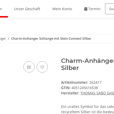
Unser Geschäft
Mein Konto
Termin buche
nger
Charm-Anhänger Schlange mit Stein Connect Silber
Charm-Anhänger 
Silber
Artikelnummer:
262417
GTIN:
4051245616538
Hersteller:
THOMAS SABO Gmb
Ein uraltes Symbol für das Le
recyceltem Silber ist die bedeu