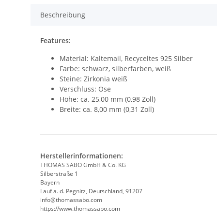
Beschreibung
Features:
Material: Kaltemail, Recyceltes 925 Silber
Farbe: schwarz, silberfarben, weiß
Steine: Zirkonia weiß
Verschluss: Öse
Höhe: ca. 25,00 mm (0,98 Zoll)
Breite: ca. 8,00 mm (0,31 Zoll)
Herstellerinformationen:
THOMAS SABO GmbH & Co. KG
Silberstraße 1
Bayern
Lauf a. d. Pegnitz, Deutschland, 91207
info@thomassabo.com
https://www.thomassabo.com