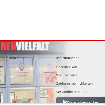
e Informationen
Informationen
tz
Uhrenlexikon
Wir über uns
Zahlungsmöglichkeiten
Versandinformationen
m
Widerruf einreichen