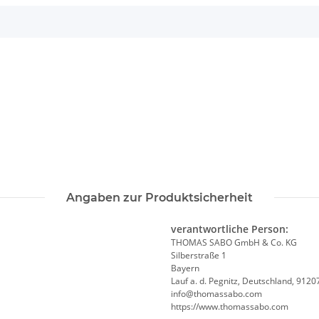
Angaben zur Produktsicherheit
verantwortliche Person:
THOMAS SABO GmbH & Co. KG
Silberstraße 1
Bayern
Lauf a. d. Pegnitz, Deutschland, 9120
info@thomassabo.com
https://www.thomassabo.com