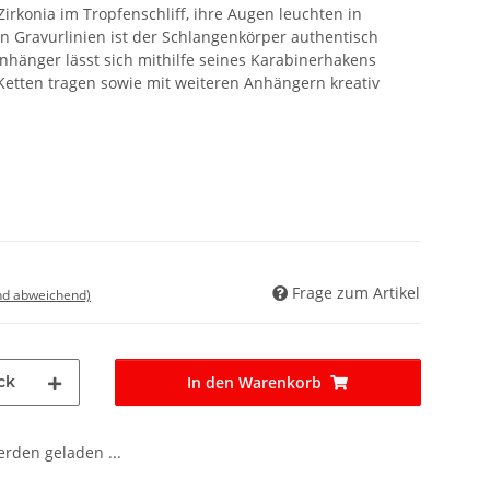
rkonia im Tropfenschliff, ihre Augen leuchten in
n Gravurlinien ist der Schlangenkörper authentisch
änger lässt sich mithilfe seines Karabinerhakens
tten tragen sowie mit weiteren Anhängern kreativ
Frage zum Artikel
nd abweichend)
ck
In den Warenkorb
den geladen ...