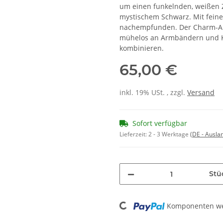
um einen funkelnden, weißen Zi
mystischem Schwarz. Mit feine
nachempfunden. Der Charm-Anh
mühelos an Armbändern und Ke
kombinieren.
65,00 €
inkl. 19% USt. , zzgl.
Versand
Sofort verfügbar
Lieferzeit:
2 - 3 Werktage
(DE - Ausla
Stü
Loading...
Komponenten wer