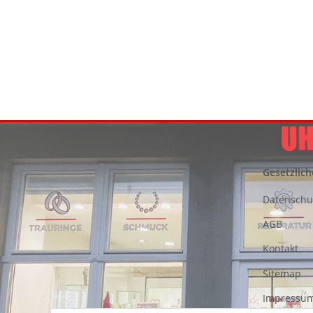
Gesetzlich
Datenschu
AGB
Kontakt
Sitemap
Impressu