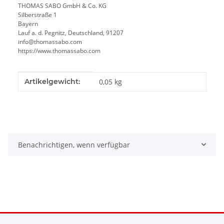
THOMAS SABO GmbH & Co. KG
Silberstraße 1
Bayern
Lauf a. d. Pegnitz, Deutschland, 91207
info@thomassabo.com
https://www.thomassabo.com
Produkteigenschaft
Wert
Artikelgewicht:
0,05
kg
Benachrichtigen, wenn verfügbar