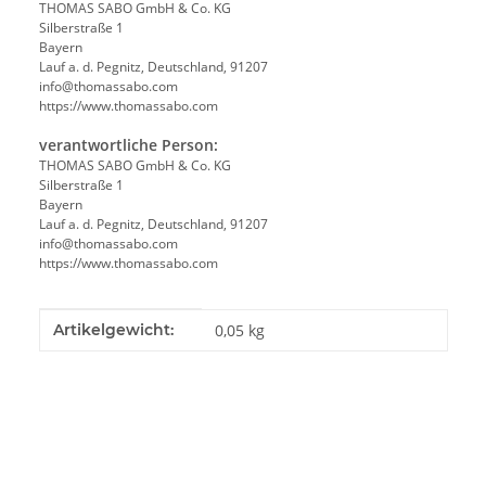
THOMAS SABO GmbH & Co. KG
Silberstraße 1
Bayern
Lauf a. d. Pegnitz, Deutschland, 91207
info@thomassabo.com
https://www.thomassabo.com
verantwortliche Person:
THOMAS SABO GmbH & Co. KG
Silberstraße 1
Bayern
Lauf a. d. Pegnitz, Deutschland, 91207
info@thomassabo.com
https://www.thomassabo.com
Produkteigenschaft
Wert
Artikelgewicht:
0,05
kg