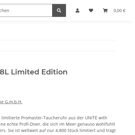
n
0,00 €
8L Limited Edition
pe G.m.b.H.
e limitierte Promaster-Taucheruhr aus der UNITE with
ine echte Profi-Diver, die sich im Meer genauso wohlfühlt
rs. Sie ist weltweit auf nur 4.800 Stück limitiert und trägt