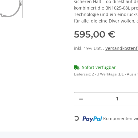
sicheren Halt – ob direkt auf
kombiniert die BN1025‑08L pro
Technologie und ein eindrucks
für alle, die eine Diver wollen
595,00 €
inkl. 19% USt. ,
Versandkostenf
Sofort verfügbar
Lieferzeit:
2 - 3 Werktage
(DE - Ausla
Loading...
Komponenten wer