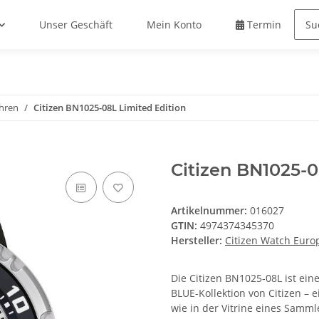
Unser Geschäft
Mein Konto
Termin buche
hren
Citizen BN1025-08L Limited Edition
Citizen BN1025-0
Artikelnummer:
016027
GTIN:
4974374345370
Hersteller:
Citizen Watch Euro
Die Citizen BN1025‑08L ist ein
BLUE-Kollektion von Citizen – e
wie in der Vitrine eines Sammle