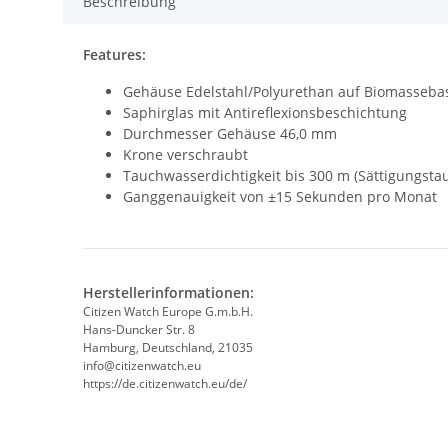
Beschreibung
Features:
Gehäuse Edelstahl/Polyurethan auf Biomasseb
Saphirglas mit Antireflexionsbeschichtung
Durchmesser Gehäuse 46,0 mm
Krone verschraubt
Tauchwasserdichtigkeit bis 300 m (Sättigungsta
Ganggenauigkeit von ±15 Sekunden pro Monat
Herstellerinformationen:
Citizen Watch Europe G.m.b.H.
Hans-Duncker Str. 8
Hamburg, Deutschland, 21035
info@citizenwatch.eu
https://de.citizenwatch.eu/de/