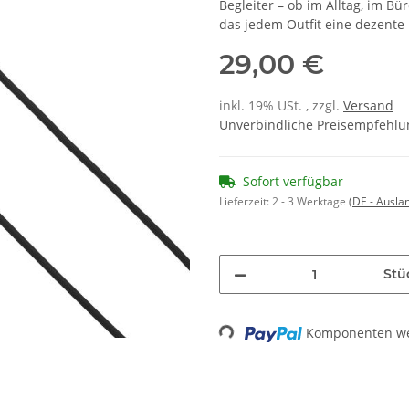
Begleiter – ob im Alltag, im Bü
das jedem Outfit eine dezente 
29,00 €
inkl. 19% USt. , zzgl.
Versand
Unverbindliche Preisempfehlun
Sofort verfügbar
Lieferzeit:
2 - 3 Werktage
(DE - Ausla
Stü
Komponenten wer
Loading...