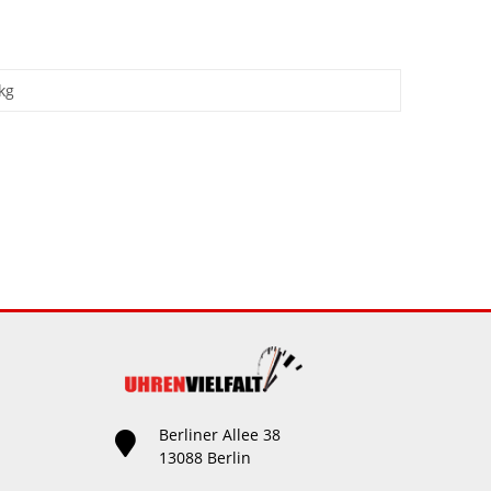
kg
Berliner Allee 38
13088 Berlin