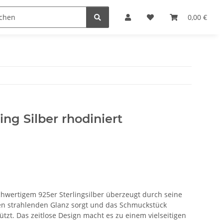
n
0,00 €
ling Silber rhodiniert
chwertigem 925er Sterlingsilber überzeugt durch seine
nen strahlenden Glanz sorgt und das Schmuckstück
tzt. Das zeitlose Design macht es zu einem vielseitigen