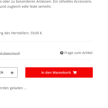
ro oder zu besonderen Anlässen. Ein stilvolles Accessoire,
und zugleich edle Note verleiht.
g des Herstellers
:
59,00 €
Frage zum Artikel
nd abweichend)
ck
In den Warenkorb
den geladen ...