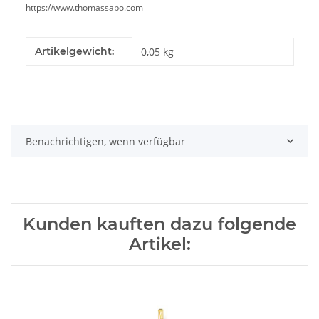
https://www.thomassabo.com
Produkteigenschaft
Wert
Artikelgewicht:
0,05
kg
Benachrichtigen, wenn verfügbar
Kunden kauften dazu folgende
Artikel: