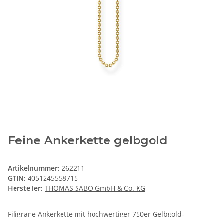
Feine Ankerkette gelbgold
Artikelnummer:
262211
GTIN:
4051245558715
Hersteller:
THOMAS SABO GmbH & Co. KG
Filigrane Ankerkette mit hochwertiger 750er Gelbgold-