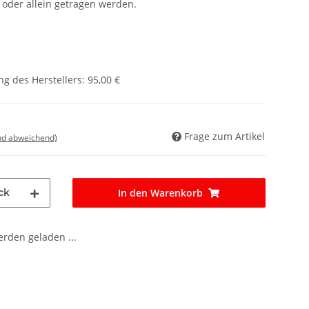
oder allein getragen werden.
g des Herstellers
:
95,00 €
Frage zum Artikel
nd abweichend)
ck
In den Warenkorb
den geladen ...