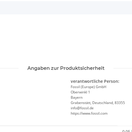
Angaben zur Produktsicherheit
verantwortliche Person:
Fossil (Europe) GmbH
Oberwinkl 1
Bayern
Grabenstätt, Deutschland, 83355
info@fossil.de
https://www.fossil.com
0,05