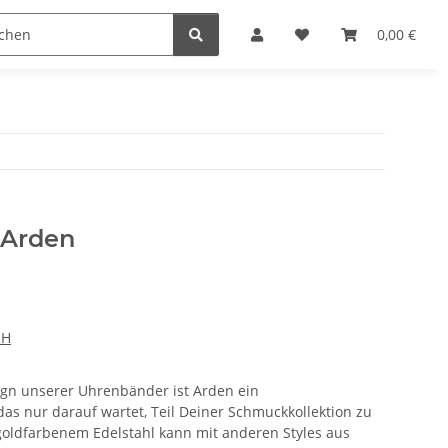
n
0,00 €
 Arden
bH
sign unserer Uhrenbänder ist Arden ein
s nur darauf wartet, Teil Deiner Schmuckkollektion zu
oldfarbenem Edelstahl kann mit anderen Styles aus