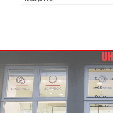
Gesetzlich
Datenschu
AGB
Kontakt
Sitemap