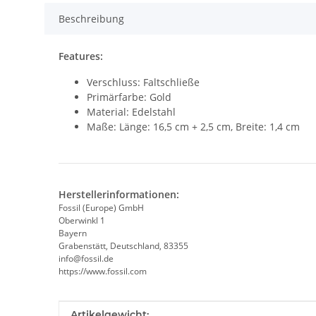
Beschreibung
Features:
Verschluss: Faltschließe
Primärfarbe: Gold
Material: Edelstahl
Maße: Länge: 16,5 cm + 2,5 cm, Breite: 1,4 cm
Herstellerinformationen:
Fossil (Europe) GmbH
Oberwinkl 1
Bayern
Grabenstätt, Deutschland, 83355
info@fossil.de
https://www.fossil.com
Produkteigenschaft
Wert
Artikelgewicht: