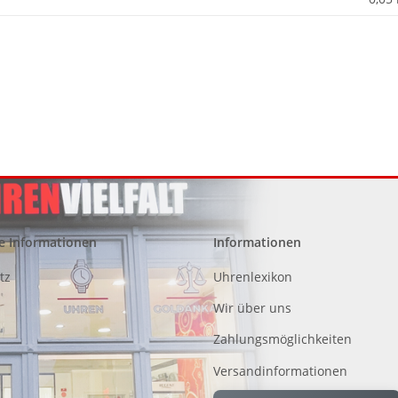
e Informationen
Informationen
tz
Uhrenlexikon
Wir über uns
Zahlungsmöglichkeiten
Versandinformationen