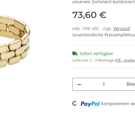
unserem Sortiment kombiniert 
73,60 €
inkl. 19% USt. , zzgl.
Versand
Unverbindliche Preisempfehlun
Sofort verfügbar
Lieferzeit:
2 - 3 Werktage
(DE - Ausla
Stü
Loading...
Komponenten wer