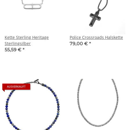
Kette Sterling Heritage
Police Crossroads Halskette
Sterlingsilber
79,00 €
*
55,59 €
*
AUSVERKAUFT