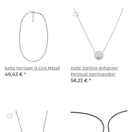
Kette Heritage D-Link Metall
Kette Sterling Anhänger
Perlmutt Sterlingsilber
49,43 €
*
58,23 €
*