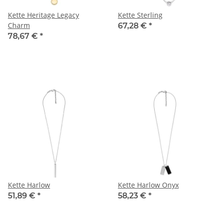
Kette Heritage Legacy
Kette Sterling
Charm
67,28 €
*
78,67 €
*
Kette Harlow
Kette Harlow Onyx
51,89 €
*
58,23 €
*