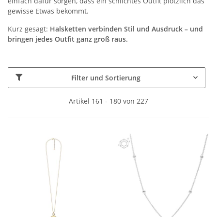
einfach dafür sorgen, dass ein schlichtes Outfit plötzlich das
gewisse Etwas bekommt.
Kurz gesagt:
Halsketten verbinden Stil und Ausdruck – und
bringen jedes Outfit ganz groß raus.
Filter und Sortierung
Artikel 161 - 180 von 227