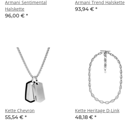
Armani Sentimental
Armani Trend Halskette
Halskette
93,94 €
*
96,00 €
*
Kette Chevron
Kette Heritage D-Link
55,54 €
*
48,18 €
*