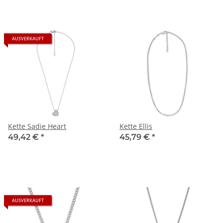
AUSVERKAUFT
Kette Sadie Heart
Kette Ellis
49,42 €
*
45,79 €
*
AUSVERKAUFT