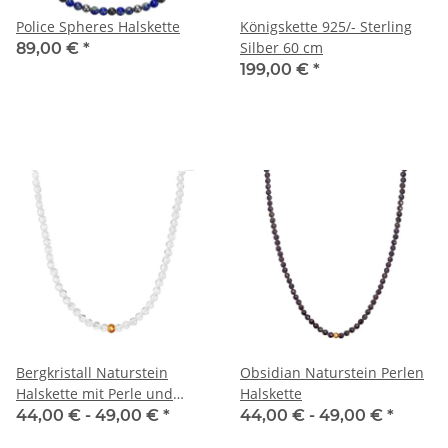
Police Spheres Halskette
Königskette 925/- Sterling
Silber 60 cm
89,00 €
*
199,00 €
*
Bergkristall Naturstein
Obsidian Naturstein Perlen
Halskette mit Perle und
Halskette
Verschluss
44,00 € -
49,00 €
*
44,00 € -
49,00 €
*