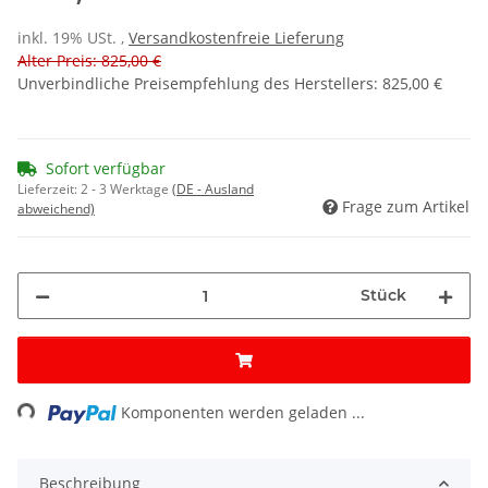
inkl. 19% USt. ,
Versandkostenfreie Lieferung
Alter Preis: 825,00 €
Unverbindliche Preisempfehlung des Herstellers
:
825,00 €
Sofort verfügbar
Lieferzeit:
2 - 3 Werktage
(DE - Ausland
Frage zum Artikel
abweichend)
Stück
ding...
Komponenten werden geladen ...
Beschreibung