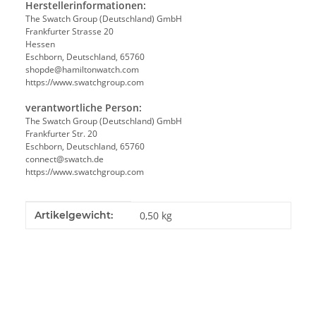
Herstellerinformationen:
The Swatch Group (Deutschland) GmbH
Frankfurter Strasse 20
Hessen
Eschborn, Deutschland, 65760
shopde@hamiltonwatch.com
https://www.swatchgroup.com
verantwortliche Person:
The Swatch Group (Deutschland) GmbH
Frankfurter Str. 20
Eschborn, Deutschland, 65760
connect@swatch.de
https://www.swatchgroup.com
Produkteigenschaft
Wert
Artikelgewicht:
0,50
kg