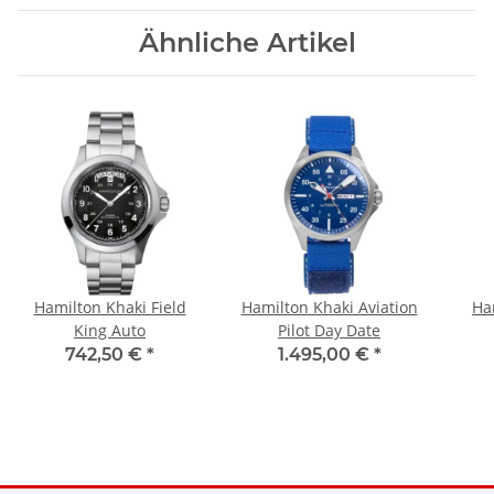
Ähnliche Artikel
Hamilton Khaki Field
Hamilton Khaki Aviation
Ha
King Auto
Pilot Day Date
742,50 €
*
1.495,00 €
*