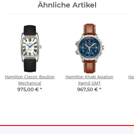
Ähnliche Artikel
Hamilton Classic Boulton
Hamilton Khaki Aviation
Ha
Mechanical
Xwind GMT
975,00 €
*
967,50 €
*