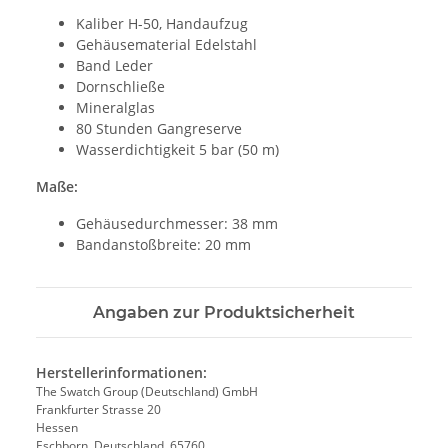
Kaliber H-50, Handaufzug
Gehäusematerial Edelstahl
Band Leder
Dornschließe
Mineralglas
80 Stunden Gangreserve
Wasserdichtigkeit 5 bar (50 m)
Maße:
Gehäusedurchmesser: 38 mm
Bandanstoßbreite: 20 mm
Angaben zur Produktsicherheit
Herstellerinformationen:
The Swatch Group (Deutschland) GmbH
Frankfurter Strasse 20
Hessen
Eschborn, Deutschland, 65760