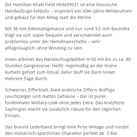
Die Hamilton Khaki Field H69439531 ist eine klassische
Handaufzugs‑Felduhr – inspiriert von 60er‑Jahre‑Militäruhren
und gebaut für den Alltag statt die Vitrine.
Mit 38 mm Edelstahlgehäuse und nur rund 9,5 mm Bauhöhe
trägt sie sich super bequem und verschwindet auch
problemlos unter der Hemdmanschette – sehr
alltagstauglich, ohne Winzling zu sein.
Innen arbeitet das Handaufzugskaliber H‑50 mit bis zu ca. 80
Stunden Gangreserve. Heißt: regelmäßig an der Krone
kurbeln gehört zum Ritual, dafür läuft sie dann locker
mehrere Tage durch.
Schwarzes Zifferblatt, klare arabische Ziffern, kräftige
Leuchtzeiger und mattes Gehäuse – das ist purer,
funktionaler Military‑Look ohne jedes Extra. Das kratzfeste
Saphirglas macht sie zusätzlich robust für den täglichen
Einsatz.
Das braune Lederband bringt eine Prise Vintage und rundet
den militärisch‑sportlichen Charakter perfekt ab. 5 Bar