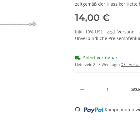
zeitgemäß der Klassiker Kette h
14,00 €
inkl. 19% USt. , zzgl.
Versand
Unverbindliche Preisempfehlun
Sofort verfügbar
Lieferzeit:
2 - 3 Werktage
(DE - Ausla
Stü
Komponenten wer
Loading...