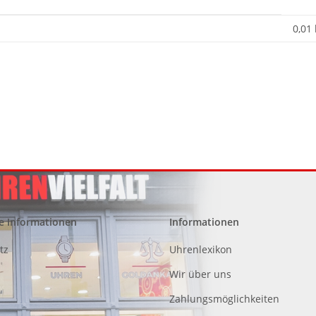
0,01
e Informationen
Informationen
tz
Uhrenlexikon
Wir über uns
Zahlungsmöglichkeiten