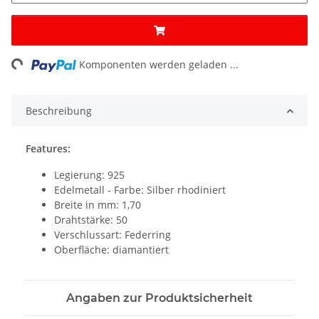
ng...
Komponenten werden geladen ...
Beschreibung
Features:
Legierung: 925
Edelmetall - Farbe: Silber rhodiniert
Breite in mm: 1,70
Drahtstärke: 50
Verschlussart: Federring
Oberfläche: diamantiert
Angaben zur Produktsicherheit