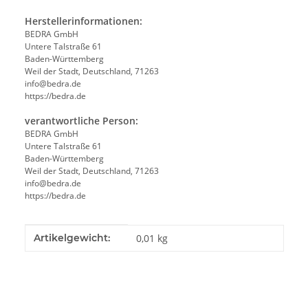
Herstellerinformationen:
BEDRA GmbH
Untere Talstraße 61
Baden-Württemberg
Weil der Stadt, Deutschland, 71263
info@bedra.de
https://bedra.de
verantwortliche Person:
BEDRA GmbH
Untere Talstraße 61
Baden-Württemberg
Weil der Stadt, Deutschland, 71263
info@bedra.de
https://bedra.de
Produkteigenschaft
Wert
Artikelgewicht:
0,01
kg