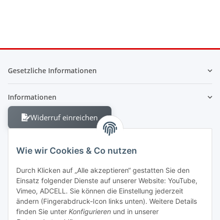
Gesetzliche Informationen
Informationen
Widerruf einreichen
Wie wir Cookies & Co nutzen
Durch Klicken auf „Alle akzeptieren“ gestatten Sie den
Einsatz folgender Dienste auf unserer Website: YouTube,
Berliner Allee 38
Vimeo, ADCELL. Sie können die Einstellung jederzeit
13088 Berlin
ändern (Fingerabdruck-Icon links unten). Weitere Details
finden Sie unter
Konfigurieren
und in unserer
Shop +49 30 4280 2070