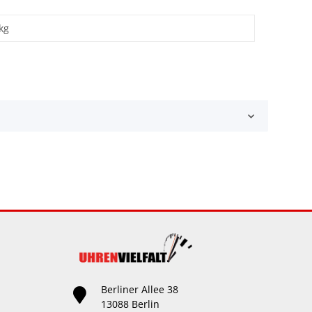
kg
Berliner Allee 38
13088 Berlin