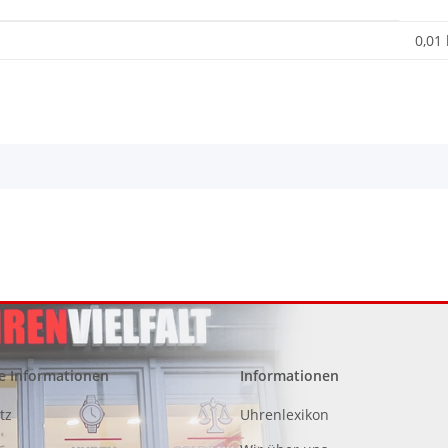
0,01
e Informationen
Informationen
tz
Uhrenlexikon