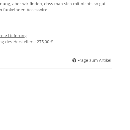
inung, aber wir finden, dass man sich mit nichts so gut
m funkelnden Accessoire.
reie Lieferung
g des Herstellers
:
275,00 €
Frage zum Artikel