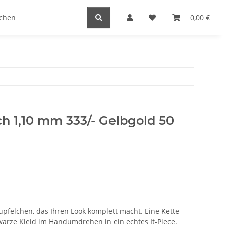
n
0,00 €
ch 1,10 mm 333/- Gelbgold 50
üpfelchen, das Ihren Look komplett macht. Eine Kette
warze Kleid im Handumdrehen in ein echtes It-Piece.