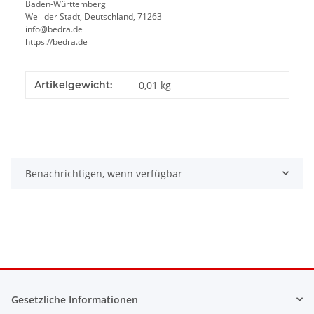
Baden-Württemberg
Weil der Stadt, Deutschland, 71263
info@bedra.de
https://bedra.de
Produkteigenschaft
Wert
Artikelgewicht:
0,01
kg
Benachrichtigen, wenn verfügbar
Gesetzliche Informationen