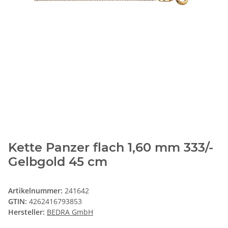
Kette Panzer flach 1,60 mm 333/-
Gelbgold 45 cm
Artikelnummer:
241642
GTIN:
4262416793853
Hersteller:
BEDRA GmbH